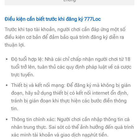
Điều kiện cần biết trước khi đăng ký 777Loc
Trước khi tạo tài khoản, người chơi cần đáp ứng một số
điều kiện cơ bản để đảm bảo quá trình đăng ký diễn ra
thuận lợi.
Độ tuổi hợp lệ: Nhà cái chỉ chấp nhận người chơi từ 18
tuổi trở lên, tuân thủ các quy định pháp luật về cá cược
trực tuyến.
Thiết bị và kết nối mạng: Để đăng ký mà không bị gián
đoạn, hãy sử dụng thiết bị có kết nối internet ổn định,
tránh bị gián đoạn khi thực hiện các bước điền thông
tin.
Thông tin chính xác: Người chơi cần nhập thông tin cá
nhân trung thực. Sai sót có thể ảnh hưởng đến quá trình
xác minh tài khoản và giao dịch nạp/rút tiền.