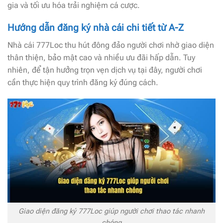
gia và tối ưu hóa trải nghiệm cá cược.
Hướng dẫn đăng ký nhà cái chi tiết từ A-Z
Nhà cái 777Loc thu hút đông đảo người chơi nhờ giao diện
thân thiện, bảo mật cao và nhiều ưu đãi hấp dẫn. Tuy
nhiên, để tận hưởng trọn vẹn dịch vụ tại đây, người chơi
cần thực hiện quy trình đăng ký đúng cách.
Giao diện đăng ký 777Loc giúp người chơi thao tác nhanh
chóng