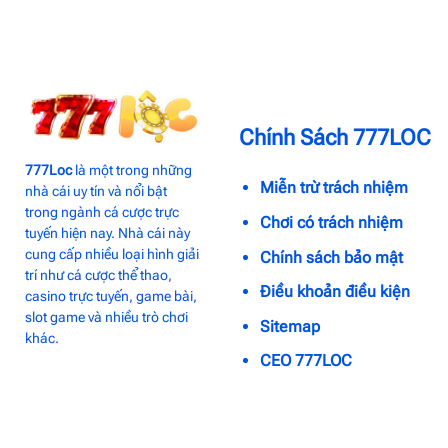
Chính Sách 777LOC
777Loc
là một trong những
Miễn trừ trách nhiệm
nhà cái uy tín và nổi bật
trong ngành cá cược trực
Chơi có trách nhiệm
tuyến hiện nay. Nhà cái này
cung cấp nhiều loại hình giải
Chính sách bảo mật
trí như cá cược thể thao,
Điều khoản điều kiện
casino trực tuyến, game bài,
slot game và nhiều trò chơi
Sitemap
khác.
CEO 777LOC