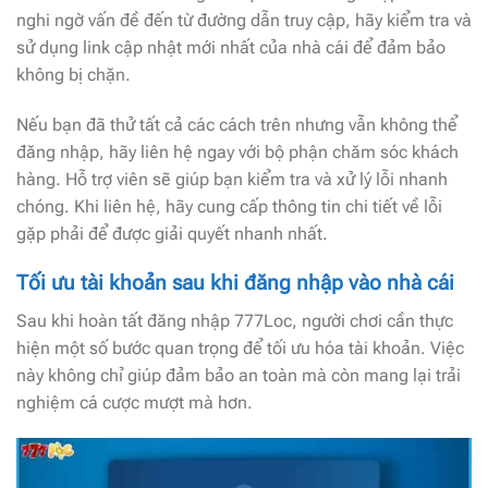
nghi ngờ vấn đề đến từ đường dẫn truy cập, hãy kiểm tra và
sử dụng link cập nhật mới nhất của nhà cái để đảm bảo
không bị chặn.
Nếu bạn đã thử tất cả các cách trên nhưng vẫn không thể
đăng nhập, hãy liên hệ ngay với bộ phận chăm sóc khách
hàng. Hỗ trợ viên sẽ giúp bạn kiểm tra và xử lý lỗi nhanh
chóng. Khi liên hệ, hãy cung cấp thông tin chi tiết về lỗi
gặp phải để được giải quyết nhanh nhất.
Tối ưu tài khoản sau khi đăng nhập vào nhà cái
Sau khi hoàn tất đăng nhập 777Loc, người chơi cần thực
hiện một số bước quan trọng để tối ưu hóa tài khoản. Việc
này không chỉ giúp đảm bảo an toàn mà còn mang lại trải
nghiệm cá cược mượt mà hơn.