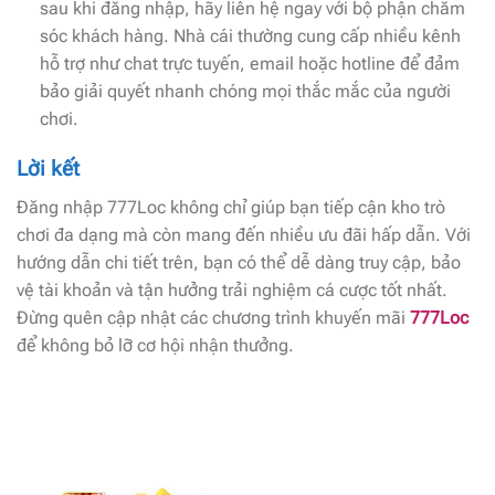
sau khi đăng nhập, hãy liên hệ ngay với bộ phận chăm
sóc khách hàng. Nhà cái thường cung cấp nhiều kênh
hỗ trợ như chat trực tuyến, email hoặc hotline để đảm
bảo giải quyết nhanh chóng mọi thắc mắc của người
chơi.
Lời kết
Đăng nhập 777Loc không chỉ giúp bạn tiếp cận kho trò
chơi đa dạng mà còn mang đến nhiều ưu đãi hấp dẫn. Với
hướng dẫn chi tiết trên, bạn có thể dễ dàng truy cập, bảo
vệ tài khoản và tận hưởng trải nghiệm cá cược tốt nhất.
Đừng quên cập nhật các chương trình khuyến mãi
777Loc
để không bỏ lỡ cơ hội nhận thưởng.