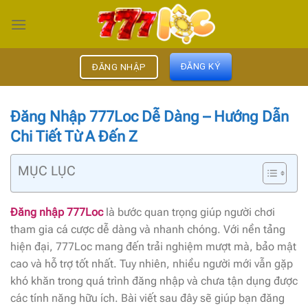
Chuyển
đến
nội
dung
ĐĂNG KÝ
ĐĂNG NHẬP
Đăng Nhập 777Loc Dễ Dàng – Hướng Dẫn
Chi Tiết Từ A Đến Z
MỤC LỤC
Đăng nhập 777Loc
là bước quan trọng giúp người chơi
tham gia cá cược dễ dàng và nhanh chóng. Với nền tảng
hiện đại, 777Loc mang đến trải nghiệm mượt mà, bảo mật
cao và hỗ trợ tốt nhất. Tuy nhiên, nhiều người mới vẫn gặp
khó khăn trong quá trình đăng nhập và chưa tận dụng được
các tính năng hữu ích. Bài viết sau đây sẽ giúp bạn đăng