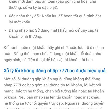
khẩu mới đảm bảo an toàn (bao gồm chữ hoa, chữ
thường, số và ký tự đặc biệt).
Xác nhận thay đổi: Nhấn lưu để hoàn tất quá trình đặt
lại mật khẩu.
Đăng nhập lại: Sử dụng mật khẩu mới để truy cập tài
khoản bình thường.
Để tránh quên mật khẩu, hãy ghi nhớ hoặc lưu trữ ở nơi an
toàn. Đồng thời, hạn chế sử dụng mật khẩu dễ đoán như
ngày sinh, số điện thoại để bảo vệ tài khoản tốt hơn.
Xử lý lỗi không đăng nhập 777Loc được hiệu quả
Một số lỗi thường gặp khiến người dùng không thể đăng
nhập 777Loc bao gồm sai thông tin tài khoản, lỗi kết nối
mạng, bảo trì hệ thống, chặn bởi tường lửa hoặc tài khoản
bị khóa. Nếu bạn nhập sai tên tài khoản hoặc mật khẩu,
hệ thống sẽ từ chối quyền truy cập. Ngoài ra, đường truyền