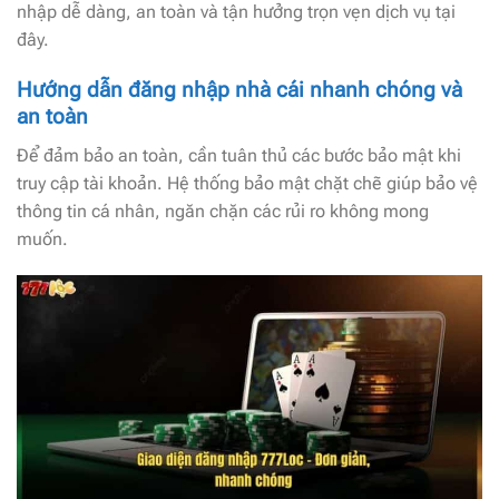
nhập dễ dàng, an toàn và tận hưởng trọn vẹn dịch vụ tại
đây.
Hướng dẫn đăng nhập nhà cái nhanh chóng và
an toàn
Để đảm bảo an toàn, cần tuân thủ các bước bảo mật khi
truy cập tài khoản. Hệ thống bảo mật chặt chẽ giúp bảo vệ
thông tin cá nhân, ngăn chặn các rủi ro không mong
muốn.