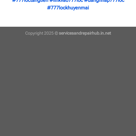
#777loctangtien #linkvao777loc #dangnhap777loc
#777lockhuyenmai
Copyright 2025 ©
servicesandrepairhub.in.net