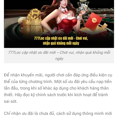
777Loc cập nhật ưu đãi mới – Chơi vui, nhận quà khủng mỗi
ngày
Để nhận khuyến mãi, người chơi cần đáp ứng điều kiện cụ
thể của từng chương trình. Một số ưu đãi yêu cầu nạp tiền
lần đầu, trong khi số khác áp dụng cho khách hàng thân
thiết. Hãy đọc kỹ chính sách trước khi kích hoạt để tránh
sai sót.
Chỉ nhận ưu đãi là chưa đủ, cách sử dụng thông minh mới