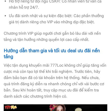
Hỗ trợ riêng từ đội ngũ CSKH: Có nhân viên tư vấn cá
nhân hỗ trợ 24/7.
Ưu đãi sinh nhật và sự kiện đặc biệt: Các phần thưởng
giá trị dành riêng cho VIP vào những dịp đặc biệt.
Chương trình VIP giúp người chơi gắn bó lâu dài với nền
tảng và tận hưởng những quyền lợi cao cấp nhất.
Hướng dẫn tham gia và tối ưu deal ưu đãi nền
tảng
Việc tận dụng khuyến mãi 777Loc không chỉ giúp tăng vốn
cược mà còn tạo lợi thế khi trải nghiệm. Trước tiên, hãy
đảm bảo bạn đã có tài khoản trên hệ thống. Nếu chưa,
quá trình đăng ký diễn ra nhanh chóng chỉ với vài bước cơ
bản. Sau khi hoàn tất, truy cập mục ưu đãi để kiểm tra
danh sách các chương trình hiện có.