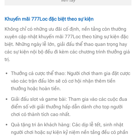
liền tay
Khuyến mãi 777Loc đặc biệt theo sự kiện
Không chỉ có những ưu đãi cố định, nền tảng còn thường
xuyên cập nhật khuyến mãi 777Loc theo từng sự kiện đặc
biệt. Những ngày lễ lớn, giải đấu thể thao quan trọng hay
các sự kiện nội bộ đều đi kèm các chương trình thưởng giá
trị.
Thưởng cá cược thể thao: Người chơi tham gia đặt cược
vào các trận đấu lớn sẽ có cơ hội nhận thêm tiền
thưởng hoặc hoàn tiền.
Giải đấu slot và game bài: Tham gia vào các cuộc đua
điểm số với giải thưởng hấp dẫn dành cho top người
chơi có thành tích cao nhất.
Quà tặng tri ân khách hàng: Các dịp lễ tết, sinh nhật
người chơi hoặc sự kiện kỷ niệm nền tảng đều có phần