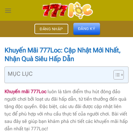
Chuyển
đến
nội
dung
ĐĂNG KÝ
ĐĂNG NHẬP
Khuyến Mãi 777Loc: Cập Nhật Mới Nhất,
Nhận Quà Siêu Hấp Dẫn
MỤC LỤC
Khuyến mãi 777Loc
luôn là tâm điểm thu hút đông đảo
người chơi bởi loạt ưu đãi hấp dẫn, từ tiền thưởng đến quà
tặng độc quyền. Đặc biệt, các ưu đãi được cập nhật liên
tục để phù hợp với nhu cầu thực tế của người chơi. Bài viết
sau đây sẽ giúp bạn khám phá chi tiết các khuyến mãi hấp
dẫn nhất tại 777Loc!