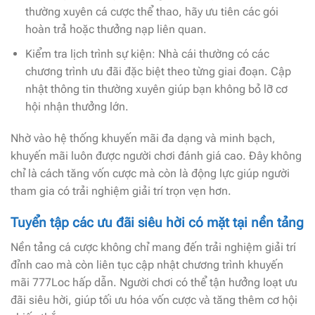
thường xuyên cá cược thể thao, hãy ưu tiên các gói
hoàn trả hoặc thưởng nạp liên quan.
Kiểm tra lịch trình sự kiện: Nhà cái thường có các
chương trình ưu đãi đặc biệt theo từng giai đoạn. Cập
nhật thông tin thường xuyên giúp bạn không bỏ lỡ cơ
hội nhận thưởng lớn.
Nhờ vào hệ thống khuyến mãi đa dạng và minh bạch,
khuyến mãi luôn được người chơi đánh giá cao. Đây không
chỉ là cách tăng vốn cược mà còn là động lực giúp người
tham gia có trải nghiệm giải trí trọn vẹn hơn.
Tuyển tập các ưu đãi siêu hời có mặt tại nền tảng
Nền tảng cá cược không chỉ mang đến trải nghiệm giải trí
đỉnh cao mà còn liên tục cập nhật chương trình khuyến
mãi 777Loc hấp dẫn. Người chơi có thể tận hưởng loạt ưu
đãi siêu hời, giúp tối ưu hóa vốn cược và tăng thêm cơ hội