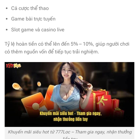
Cá cược thể thao
Game bài trực tuyến
Slot game và casino live
Tỷ lệ hoàn tiền có thể lên đến 5% – 10%, giúp người chơi
có thêm nguồn vốn để tiếp tục trải nghiệm.
Khuyến mãi siêu hot từ 777Loc – Tham gia ngay, nhận thưởng