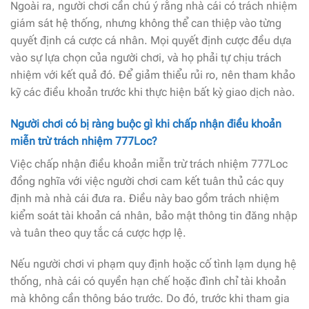
Ngoài ra, người chơi cần chú ý rằng nhà cái có trách nhiệm
giám sát hệ thống, nhưng không thể can thiệp vào từng
quyết định cá cược cá nhân. Mọi quyết định cược đều dựa
vào sự lựa chọn của người chơi, và họ phải tự chịu trách
nhiệm với kết quả đó. Để giảm thiểu rủi ro, nên tham khảo
kỹ các điều khoản trước khi thực hiện bất kỳ giao dịch nào.
Người chơi có bị ràng buộc gì khi chấp nhận điều khoản
miễn trừ trách nhiệm 777Loc?
Việc chấp nhận điều khoản miễn trừ trách nhiệm 777Loc
đồng nghĩa với việc người chơi cam kết tuân thủ các quy
định mà nhà cái đưa ra. Điều này bao gồm trách nhiệm
kiểm soát tài khoản cá nhân, bảo mật thông tin đăng nhập
và tuân theo quy tắc cá cược hợp lệ.
Nếu người chơi vi phạm quy định hoặc cố tình lạm dụng hệ
thống, nhà cái có quyền hạn chế hoặc đình chỉ tài khoản
mà không cần thông báo trước. Do đó, trước khi tham gia