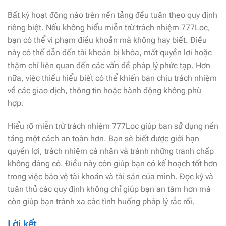
Bất kỳ hoạt động nào trên nền tảng đều tuân theo quy định
riêng biệt. Nếu không hiểu miễn trừ trách nhiệm 777Loc,
bạn có thể vi phạm điều khoản mà không hay biết. Điều
này có thể dẫn đến tài khoản bị khóa, mất quyền lợi hoặc
thậm chí liên quan đến các vấn đề pháp lý phức tạp. Hơn
nữa, việc thiếu hiểu biết có thể khiến bạn chịu trách nhiệm
về các giao dịch, thông tin hoặc hành động không phù
hợp.
Hiểu rõ miễn trừ trách nhiệm 777Loc giúp bạn sử dụng nền
tảng một cách an toàn hơn. Bạn sẽ biết được giới hạn
quyền lợi, trách nhiệm cá nhân và tránh những tranh chấp
không đáng có. Điều này còn giúp bạn có kế hoạch tốt hơn
trong việc bảo vệ tài khoản và tài sản của mình. Đọc kỹ và
tuân thủ các quy định không chỉ giúp bạn an tâm hơn mà
còn giúp bạn tránh xa các tình huống pháp lý rắc rối.
Lời kết