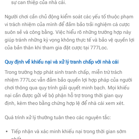
sự can thiệp của nhà cái.
Người chơi cần chủ động kiểm soát các yếu tố thuộc phạm
vi trách nhiệm của mình để đảm bảo trải nghiệm cá cược
suôn sẻ và công bằng. Việc hiểu rõ những trường hợp này
giúp tránh những kỳ vọng không thực tế và bảo vệ quyền lợi
của bản thân khi tham gia đặt cược tại 777Loc.
Quy định về khiếu nại và xử lý tranh chấp với nhà cái
Trong trường hợp phát sinh tranh chấp, miễn trừ trách
nhiệm 777Loc vẫn đảm bảo quyền lợi hợp pháp của người
chơi thông qua quy trình giải quyết minh bạch. Mọi khiếu
nại cần được gửi về bộ phận hỗ trợ trong thời gian quy
định, kèm theo bằng chứng hợp lệ để nhà cái xem xét.
Quá trình xử lý thường tuân theo các nguyên tắc:
Tiếp nhận và xác minh khiếu nại trong thời gian sớm