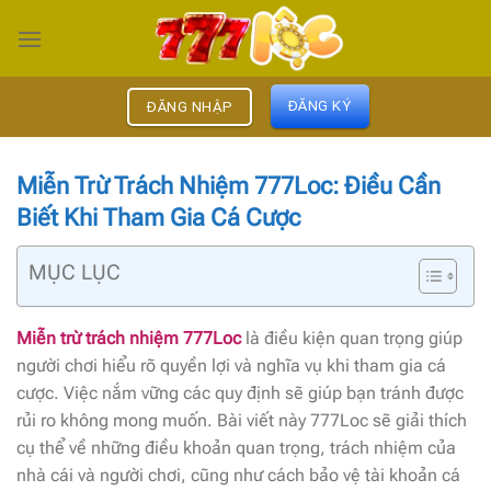
Chuyển
đến
nội
dung
ĐĂNG KÝ
ĐĂNG NHẬP
Miễn Trừ Trách Nhiệm 777Loc: Điều Cần
Biết Khi Tham Gia Cá Cược
MỤC LỤC
Miễn trừ trách nhiệm 777Loc
là điều kiện quan trọng giúp
người chơi hiểu rõ quyền lợi và nghĩa vụ khi tham gia cá
cược. Việc nắm vững các quy định sẽ giúp bạn tránh được
rủi ro không mong muốn. Bài viết này 777Loc sẽ giải thích
cụ thể về những điều khoản quan trọng, trách nhiệm của
nhà cái và người chơi, cũng như cách bảo vệ tài khoản cá