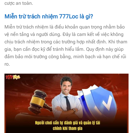
cược an toàn.
Miễn trừ trách nhiệm 777Loc là gì?
Miễn trừ trách nhiệm là điều khoản quan trọng nhằm bảo
vệ nền tảng và người dùng. Đây là cam kết về việc không
chịu trách nhiệm trong các trường hợp nhất định. Khi tham
gia, bạn cần đọc kỹ để tránh hiểu lầm. Quy định này giúp
đảm bảo môi trường công bằng, minh bạch và hạn chế rủi
ro.