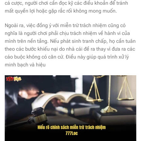
cá cược, người chơi cần đọc kỹ các điều khoản để tránh
mất quyền lợi hoặc gặp rắc rối không mong muốn.
Ngoài ra, việc đồng ý với miễn trừ trách nhiệm cũng có
nghĩa là người chơi phải chịu trách nhiệm về hành vi của
mình trên nền tảng. Nếu phát sinh tranh chấp, họ cần tuân
theo các bước khiếu nại do nhà cái đề ra thay vì đưa ra các
cáo buộc không có căn cứ. Điều này giúp quá trình xử lý
minh bạch và hiệu