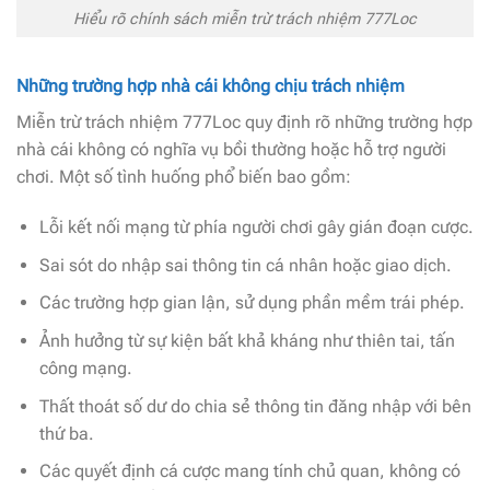
Hiểu rõ chính sách miễn trừ trách nhiệm 777Loc
Những trường hợp nhà cái không chịu trách nhiệm
Miễn trừ trách nhiệm 777Loc quy định rõ những trường hợp
nhà cái không có nghĩa vụ bồi thường hoặc hỗ trợ người
chơi. Một số tình huống phổ biến bao gồm:
Lỗi kết nối mạng từ phía người chơi gây gián đoạn cược.
Sai sót do nhập sai thông tin cá nhân hoặc giao dịch.
Các trường hợp gian lận, sử dụng phần mềm trái phép.
Ảnh hưởng từ sự kiện bất khả kháng như thiên tai, tấn
công mạng.
Thất thoát số dư do chia sẻ thông tin đăng nhập với bên
thứ ba.
Các quyết định cá cược mang tính chủ quan, không có