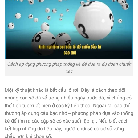
Cách áp dụng phương pháp thống kê để đưa ra dự đoán chuẩn
xác
Một kỹ thuật khác là bắt cầu lô rơi. Đây là cách theo dõi
những con số đã về trong nhiều ngày trước đó, vì chúng có
thể tiếp tục xuất hiện ở các kỳ tiếp theo. Ngoài ra, cao thủ
thường áp dụng cầu bạc nhớ – phương pháp dựa vào thống
kê để tìm ra các cặp số có xác suất lặp lại. Nếu biết cách
kết hợp những dữ liệu này, người chơi sẽ có cơ sở vững
chắc hơn khi chọn số.