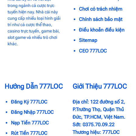
trong ngành cá cược trực
Chơi có trách nhiệm
tuyến hiện nay. Nhà cái này
cung cấp nhiều loại hình giải
Chính sách bảo mật
trí như cá cược thể thao,
Điều khoản điều kiện
casino trực tuyến, game bài,
slot game và nhiều trò chơi
Sitemap
khác.
CEO 777LOC
Hướng Dẫn 777LOC
Giới Thiệu 777LOC
Đăng Ký 777LOC
Địa chỉ: 122
đường số 2,
P.Trường Thọ, Quận Thủ
Đăng Nhập 777LOC
Đức, TP.HCM, Việt Nam.
Nạp Tiền 777LOC
Sđt:
0375.70.09.22
Thương hiệu:
777LOC
Rút Tiền 777LOC