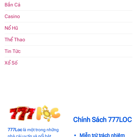
Bắn Cá
Casino
Nổ Hũ
Thể Thao
Tin Tức
Xổ Số
Chính Sách 777LOC
777Loc
là một trong những
Miễn trừ trách nhiệm
nhà cái uy tín và nổi bật