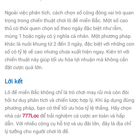
Ngoài việc phân tích, cách chọn số cũng đóng vai trò quan
trọng trong chiến thuật chơi lô đề miền Bắc. Một số cao
thủ có thói quen chọn số theo ngày đặc biệt như rằm,
mùng 1 hoặc ngày có ý nghĩa cá nhân. Một phương pháp
khác là nuôi khung từ 2 đến 3 ngày, đặc biệt với những con
số có tỷ lệ về cao nhưng chưa xuất hiện ngay. Kiên trì với
chiến thuật này giúp tối ưu hóa lợi nhuận mà không cần
đặt cược quá lớn.
Lời kết
Lô đề miền Bắc không chỉ là trò chơi may rủi mà còn đòi
hỏi tư duy phân tích và chiến lược hợp lý. Khi áp dụng đúng
phương pháp, bạn có thể tối ưu hóa tỷ lệ thắng. Hãy chọn
nhà cái
777Loc
để trải nghiệm cá cược an toàn và hấp
dẫn. Với nhiều công cụ hỗ trợ và ưu đãi lớn, đây là địa chỉ
lý tưởng cho người chơi lô đề.