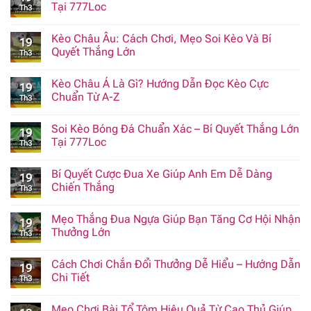
Tại 777Loc
Th3
Kèo Châu Âu: Cách Chơi, Mẹo Soi Kèo Và Bí
19
Quyết Thắng Lớn
Th3
Kèo Châu Á Là Gì? Hướng Dẫn Đọc Kèo Cực
19
Chuẩn Từ A-Z
Th3
Soi Kèo Bóng Đá Chuẩn Xác – Bí Quyết Thắng Lớn
19
Tại 777Loc
Th3
Bí Quyết Cược Đua Xe Giúp Anh Em Dễ Dàng
19
Chiến Thắng
Th3
Mẹo Thắng Đua Ngựa Giúp Bạn Tăng Cơ Hội Nhận
19
Thưởng Lớn
Th3
Cách Chơi Chắn Đổi Thưởng Dễ Hiểu – Hướng Dẫn
19
Chi Tiết
Th3
Mẹo Chơi Bài Tổ Tôm Hiệu Quả Từ Cao Thủ Giúp