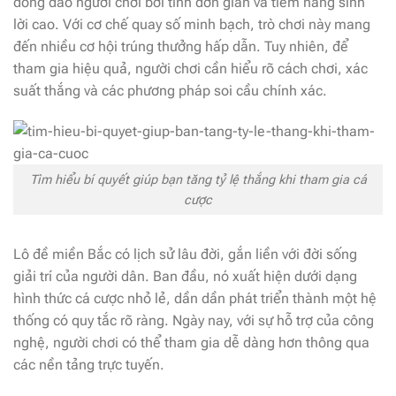
đông đảo người chơi bởi tính đơn giản và tiềm năng sinh
lời cao. Với cơ chế quay số minh bạch, trò chơi này mang
đến nhiều cơ hội trúng thưởng hấp dẫn. Tuy nhiên, để
tham gia hiệu quả, người chơi cần hiểu rõ cách chơi, xác
suất thắng và các phương pháp soi cầu chính xác.
Tìm hiểu bí quyết giúp bạn tăng tỷ lệ thắng khi tham gia cá
cược
Lô đề miền Bắc có lịch sử lâu đời, gắn liền với đời sống
giải trí của người dân. Ban đầu, nó xuất hiện dưới dạng
hình thức cá cược nhỏ lẻ, dần dần phát triển thành một hệ
thống có quy tắc rõ ràng. Ngày nay, với sự hỗ trợ của công
nghệ, người chơi có thể tham gia dễ dàng hơn thông qua
các nền tảng trực tuyến.